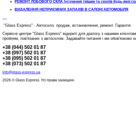
РЕМОНТ ЛОБОВОГО СКЛА (усунення тріщин та сколів будь-якої ск
ВИДАЛЕННЯ НЕПРИЄМНИХ ЗАПАХІВ В САЛОНІ АВТОМОБІЛЯ
"Glass Express" - Автоскло: продаж, встановлення, ремонт. Гарантія.
Сервісні центри "Glass Express" відкриті для діалогу з нашими клієнта
проблем, пов'язаних з автосклом.
Задавайте питання і ми обов'язково н
+38 (044) 502 01 87
+38 (097) 502 01 87
+38 (095) 502 01 87
+38 (073) 502 01 87
info@glass-express.ua
2026 © Glass Express. Усі права захищені.