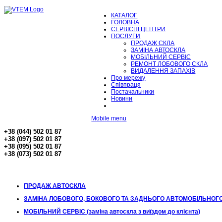
КАТАЛОГ
ГОЛОВНА
СЕРВІСНІ ЦЕНТРИ
ПОСЛУГИ
ПРОДАЖ СКЛА
ЗАМІНА АВТОСКЛА
МОБІЛЬНИЙ СЕРВІС
РЕМОНТ ЛОБОВОГО СКЛА
ВИДАЛЕННЯ ЗАПАХІВ
Про мережу
Співпраця
Постачальники
Новини
Mobile menu
+38 (044) 502 01 87
+38 (097) 502 01 87
+38 (095) 502 01 87
+38 (073) 502 01 87
ПРОДАЖ АВТОСКЛА
ЗАМІНА ЛОБОВОГО, БОКОВОГО ТА ЗАДНЬОГО АВТОМОБІЛЬНОГ
МОБІЛЬНИЙ СЕРВІС (заміна автоскла з виїздом до клієнта)