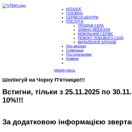
КАТАЛОГ
ГОЛОВНА
СЕРВІСНІ ЦЕНТРИ
ПОСЛУГИ
ПРОДАЖ СКЛА
ЗАМІНА АВТОСКЛА
МОБІЛЬНИЙ СЕРВІС
РЕМОНТ ЛОБОВОГО СКЛА
ВИДАЛЕННЯ ЗАПАХІВ
Про мережу
Співпраця
Постачальники
Новини
Mobile menu
Шопінгуй на Чорну П'ятницю!!!
Встигни, тільки з 25.11.2025 по 30.1
10%!!!
За додатковою інформацією зверта