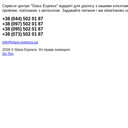
Сервісні центри "Glass Express" відкриті для діалогу з нашими клієнта
проблем, пов'язаних з автосклом.
Задавайте питання і ми обов'язково н
+38 (044) 502 01 87
+38 (097) 502 01 87
+38 (095) 502 01 87
+38 (073) 502 01 87
info@glass-express.ua
2026 © Glass Express. Усі права захищені.
Go Top