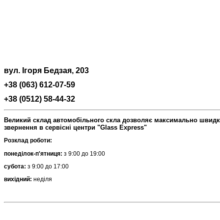
вул. Ігоря Бедзая, 203
+38 (063) 612-07-59
+38 (0512) 58-44-32
Великий склад автомобільного скла дозволяє максимально швидко 
звернення в сервісні центри "Glass Express"
Розклад роботи:
понеділок-п'ятниця:
з 9:00 до 19:00
субота:
з 9:00 до 17:00
вихідний:
неділя