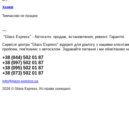
Харків
Тимчасово не працює
"Glass Express" - Автоскло: продаж, встановлення, ремонт. Гарантія.
Сервісні центри "Glass Express" відкриті для діалогу з нашими клієнта
проблем, пов'язаних з автосклом.
Задавайте питання і ми обов'язково н
+38 (044) 502 01 87
+38 (097) 502 01 87
+38 (095) 502 01 87
+38 (073) 502 01 87
info@glass-express.ua
2026 © Glass Express. Усі права захищені.