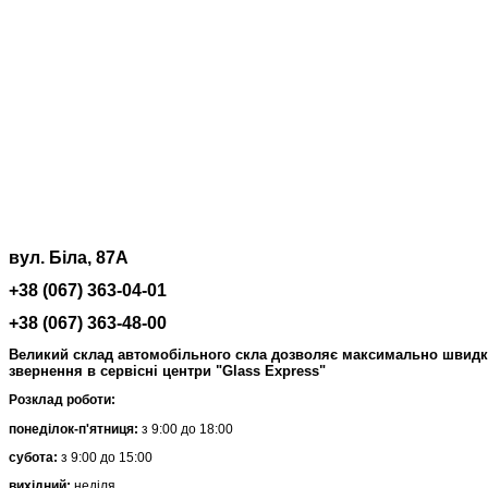
вул. Біла, 87А
+38 (067) 363-04-01
+38 (067) 363-48-00
Великий склад автомобільного скла дозволяє максимально швидко 
звернення в сервісні центри "Glass Express"
Розклад роботи:
понеділок-п'ятниця:
з 9:00 до 18:00
субота:
з 9:00 до 15:00
вихідний:
неділя