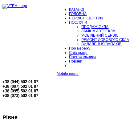
КАТАЛОГ
ГОЛОВНА
СЕРВІСНІ ЦЕНТРИ
ПОСЛУГИ
ПРОДАЖ СКЛА
ЗАМІНА АВТОСКЛА
МОБІЛЬНИЙ СЕРВІС
РЕМОНТ ЛОБОВОГО СКЛА
ВИДАЛЕННЯ ЗАПАХІВ
Про мережу
Співпраця
Постачальники
Новини
Mobile menu
+38 (044) 502 01 87
+38 (097) 502 01 87
+38 (095) 502 01 87
+38 (073) 502 01 87
Рівне