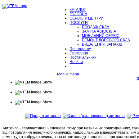
КАТАЛОГ
ГОЛОВНА
СЕРВІСНІ ЦЕНТРИ
ПОСЛУГИ
ПРОДАЖ СКЛА
ЗАМІНА АВТОСКЛА
МОБІЛЬНИЙ СЕРВІС
РЕМОНТ ЛОБОВОГО СКЛА
ВИДАЛЕННЯ ЗАПАХІВ
Про мережу
Співпраця
Постачальники
Новини
Mobile menu
G
Автоскло - «запчастина» недешева, тому при незначних пошкодженнях, таких
від потрапляння невеликого камінчика, найдоцільніше відремонтувати, чим
ремонту, то забруднюючись, вона стане занадто помітна, а при замерзанні в н