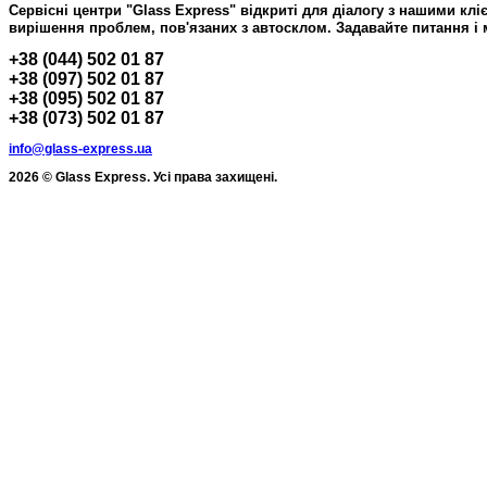
Сервісні центри "Glass Express" відкриті для діалогу з нашими кл
вирішення проблем, пов'язаних з автосклом.
Задавайте питання і 
+38 (044) 502 01 87
+38 (097) 502 01 87
+38 (095) 502 01 87
+38 (073) 502 01 87
info@glass-express.ua
2026 © Glass Express. Усі права захищені.